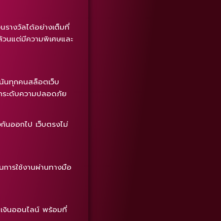
รางวัลได้อย่างเต็มที่
างล้วนแต่มีความพิเศษและ
นันทุกคนสล็อตเว็บ
งยกระดับความปลอดภัย
งกันออกไป เว็บตรงไม่
็นการใช้งานผ่านทางมือ
เงินออนไลน์ พร้อมที่