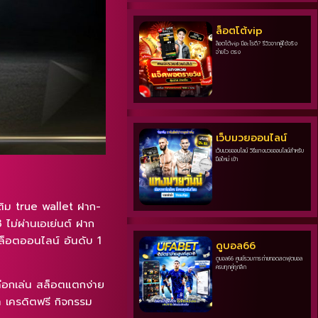
ล็อตโต้vip
ล็อตโต้vip มีอะไรดี? รีวิวจากผู้ใช้จริง
จ่ายไว ตรง
เว็บมวยออนไลน์
เว็บมวยออนไลน์ วิธีแทงมวยออนไลน์สำหรับ
มือใหม่ เข้า
ติม true wallet ฝาก-
ไม่ผ่านเอเย่นต์ ฝาก
สล็อตออนไลน์ อันดับ 1
ดูบอล66
ดูบอล66 ศูนย์รวมการถ่ายทอดสดฟุตบอล
ครบทุกคู่ทุกลีก
เลือกเล่น สล็อตแตกง่าย
ท เครดิตฟรี กิจกรรม