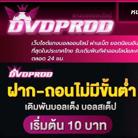
ห
เว็บไซต์แทงบอลออนไลน์ ผ่านเน็ต ยอดนิยมอันดั
ที่สุดในประเทศไทย รับเดิมพันกีฬาออนไลน์และ
ตลอด 24 ชม.