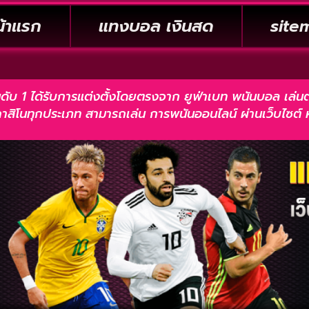
น้าแรก
แทงบอล เงินสด
site
บ 1 ได้รับการแต่งตั้งโดยตรงจาก ยูฟ่าเบท พนันบอล เล่นตรง 
คาสิโนทุกประเภท สามารถเล่น การพนันออนไลน์ ผ่านเว็บไซต์ 