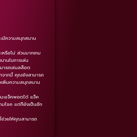
และมีความสนุกสนาน
ะหรือไม่ ส่วนมากเกม
สนานในการเล่น
ามารถเล่นสล็อต
อกจากนี้ คุณยังสามารถ
ื่อเพิ่มความสนุกสนาน
ถชนะแจ็คพอตได้ แจ็ค
มโชค แต่ก็ยังเป็นอีก
ี่ช่วยให้คุณสามารถ