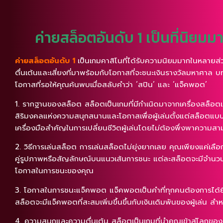
ค่ายสล็อตอันดับ 1 เป็นที่นิยม
ค่ายสล็อตอันดับ 1
เป็นเกมคาสิโนที่ได้รับความนิยมมากในหลายส่ว
ตื่นเต้นและเสี่ยงที่มาพร้อมกับโอกาสที่จะชนะเงินรางวัลมหาศาล
โอกาสที่รอให้คุณค้นพบเมื่อสลับคำว่า ‘สปิน’ และ ‘แจ็คพอต’
1. รากฐานของสล็อต สล็อตเป็นเกมที่มีกำเนิดมาจากเครื่องสล็อต
สิริมงคลแห่งความสนุกสนานและโอกาสเพื่อผู้เล่นตั้งแต่สล็อต
เครื่องมือสำคัญในการเปลี่ยนชีวิตผู้เล่นโดยไม่ต้องพึ่งพาความส
2. วิธีการเล่นสล็อต การเล่นสล็อตไม่ยุ่งยากเลย คุณเพียงแค่เลื
คู่รูปภาพหรือสัญลักษณ์บนแนวเส้นการชนะ แต่ละสล็อตจะมีจำนวน
โอกาสในการชนะของคุณ
3. โอกาสในการชนะแจ็คพอต แจ็คพอตเป็นคำที่ทุกคนต้องการได้ยิน
สล็อตจะมีแจ็คพอตที่สะสมเพิ่มขึ้นขึ้นกับเงินเดิมพันของผู้เล่น
4. ความสนุกและความตื่นเต้น สล็อตเป็นเกมที่นำคุณเข้าสู่โลกขอ