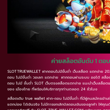
ค่ายสล็อตอันดับ 1 ตอบโ
SLOTTRUEWALLET ฝากถอนไม่มีขั้นต่ํา เว็บสล็อต แตกง่าย 2023 
ถอน ไม่มีขั้นต่ํา วอเลท แตกง่าย ฝากถอนผ่านระบบ ออโต้ สล็อต
ถอน ไม่มี ขั้นต่ํา SLOT เว็บตรงสล็อตแตกง่าย แนะนําเว็บสล็อต
ของ เมืองไทย ที่พร้อมให้บริการทุกท่านตลอด 24 ชั่วโมง
สล็อตเติม true wallet ฝาก-ถอน ไม่มีขั้นต่ํา
ที่มีผู้คนสมัครเข้
แตกบ่อย ได้เงินจริง ไม่มีการยกเลิกบิลถอนเงินของลูกค้า ให้คุณ