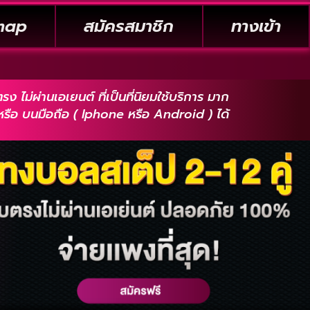
map
สมัครสมาชิก
ทางเข้า
ไม่ผ่านเอเยนต์ ที่เป็นที่นิยมใช้บริการ มาก
หรือ บนมือถือ ( Iphone หรือ Android ) ได้