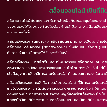
แจกเครดิตฟรี กับ SLOT-TRUE-WALLET.COM พร้อมแจก สูตรสล็อ
สล็อตออนไลน์ เป็นที่น
สล็อตออนไลน์เว็บตรง และที่แตกง่ายเป็นที่นิยมขอผู้เล่นเกมคา
ของตนเองได้โดยตรง โดยไม่ต้องผ่านเจ้ามือกลาง สล็อตเว็บตรงแตก
สบายมากยิ่งขึ้น
สล็อตเว็บตรงที่แตกง่ายหมายถึงสล็อตเกมที่มีความเป็นไปได้สูงในก
สล็อตและได้รับการจับคู่ของสัญลักษณ์ ที่เหมือนกันหรือตามรูปแบ
กับการเล่นและมีโอกาสได้รับรางวัลใหญ่
สล็อตเว็บตรง หมายถึงเว็บไซต์ ที่ให้บริการเกมสล็อตออนไลน์โ
ตรงวอเลท ซึ่งนักเล่นสามารถเข้าเล่นเกมได้โดยตรงผ่านเว็บไซต์นั
เชื่อถือสูง และมักจะมีการจ่ายเงินรางวัล ที่แน่นอนและรวดเร็วกว่าเว็
สล็อตเว็บตรงแตกหนักคือเกมสล็อตออนไลน์ ที่มีการจ่ายเงินราง
เกมได้โดยตรง โดยไม่ต้องผ่านตัวแทนหรือเอเย่นต์ ซึ่งทำให้คุณมั่
ตรงแตกหนัก คุณอาจได้รับรางวัลใหญ่ที่สุดหรือแจ็คพอต ซึ่งเป็นโ
แตกหนักมีเกมที่มีการจ่ายเงินรางวัลแบบสุ่ม และมีเกมที่มีระบบกา