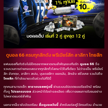
ดูบอล 66 ครบทุกลีกดัง พรีเมียร์ลีก ลาลีกา ไทยลีก
แฟนบอลที่แท้จริงไม่มีใครอยากพลาดเกมสำคัญของทีมรัก
ดูบอล 66
จึง
รวบรวมการถ่ายทอดสดจากทุกลีกทั่วโลกมาไว้ในที่เดียว ไม่ว่าจะเป็น พรีเมียร์
ลีก อังกฤษ, ลาลีกา สเปน, บุนเดสลีกา เยอรมัน, ลีกเอิง ฝรั่งเศส รวมไปถึง
ไทยลีก
ที่กำลังมาแรงในช่วงไม่กี่ปีนี้
ทุกคนสามารถเช็ก
ตารางบอลพรุ่งนี้
ผ่านระบบอัปเดตแบบเรียลไทม์ พร้อม
ทั้งดู
โปรแกรมบอล
ล่วงหน้าได้อย่างละเอียด เพื่อวางแผนการรับชมอย่าง
ไม่พลาดแมตช์สำคัญ
นอกจากนี้เรายังจัดเตรียม
ลิ้งดูบอลวันนี้
สำหรับแต่ละคู่ไว้ครบถ้วน อำนวย