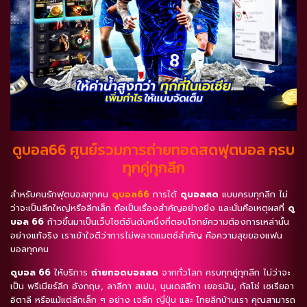
ดูบอล66 ศูนย์รวมการถ่ายทอดสดฟุตบอล ครบ
ทุกคู่ทุกลีก
สำหรับคนรักฟุตบอลทุกคน
ดูบอล66
การได้
ดูบอลสด
แบบครบทุกลีก ไม่
ว่าจะเป็นลีกใหญ่หรือลีกเล็ก ถือเป็นเรื่องสำคัญอย่างยิ่ง และนั่นคือเหตุผลที่
ดู
บอล 66
ก้าวขึ้นมาเป็นเว็บไซต์อันดับหนึ่งที่ตอบโจทย์ความต้องการเหล่านั้น
อย่างแท้จริง เราเข้าใจดีว่าการไม่พลาดแมตช์สำคัญ คือความสุขของแฟน
บอลทุกคน
ดูบอล 66
ให้บริการ
ถ่ายทอดบอลสด
จากทั่วโลก ครบทุกคู่ทุกลีก ไม่ว่าจะ
เป็น พรีเมียร์ลีก อังกฤษ, ลาลีกา สเปน, บุนเดสลีกา เยอรมัน, กัลโช่ เซเรียอา
อิตาลี หรือแม้แต่ลีกเล็ก ๆ อย่าง เจลีก ญี่ปุ่น และ ไทยลีกบ้านเรา คุณสามารถ