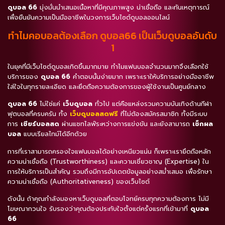
ดูบอล 66
มุ่งมั่นนำเสนอเนื้อหาที่มีคุณภาพสูง น่าเชื่อถือ และทันเหตุการณ์
เพื่อยืนยันความเป็นมืออาชีพในวงการเว็บไซต์ดูบอลออนไลน์
ทำไมคอบอลต้องเลือก ดูบอล66 เป็นเว็บดูบอลอันดับ
1
ในยุคที่มีเว็บไซต์ดูบอลเกิดขึ้นมากมาย ทำไมแฟนบอลจำนวนมากจึงเลือกใช้
บริการของ
ดูบอล 66
คำตอบนั้นง่ายมาก เพราะเราให้บริการอย่างมืออาชีพ
ใส่ใจในทุกรายละเอียด และยึดถือความต้องการของผู้ใช้งานเป็นศูนย์กลาง
ดูบอล 66
ไม่ใช่แค่
เว็บดูบอล
ทั่วไป แต่คือแหล่งรวมความบันเทิงด้านกีฬา
ฟุตบอลที่ครบครัน ทั้ง
เว็บดูบอลสดฟรี
ที่ไม่ต้องสมัครสมาชิก ทั้งมีระบบ
การ
เชียร์บอลสด
ผ่านแชทไลฟ์ระหว่างการแข่งขัน และยังสามารถ
เช็กผล
บอล
แบบเรียลไทม์ได้อีกด้วย
การที่เราสามารถครองใจแฟนบอลได้อย่างเหนียวแน่น ก็เพราะเรายึดถือหลัก
ความน่าเชื่อถือ (Trustworthiness) และความเชี่ยวชาญ (Expertise) ใน
การให้บริการเป็นสำคัญ รวมถึงมีการอัปเดตข้อมูลอย่างสม่ำเสมอ เพื่อรักษา
ความน่าเชื่อถือ (Authoritativeness) ของเว็บไซต์
ดังนั้น ถ้าคุณกำลังมองหาเว็บดูบอลที่ตอบโจทย์ครบทุกความต้องการ ไม่มี
โฆษณากวนใจ รับรองว่าคุณต้องประทับใจตั้งแต่ครั้งแรกที่เข้ามาที่
ดูบอล
66