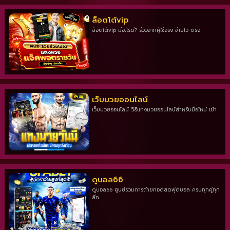
ล็อตโต้vip
ล็อตโต้vip มีอะไรดี? รีวิวจากผู้ใช้จริง จ่ายไว ตรง
เว็บมวยออนไลน์
เว็บมวยออนไลน์ วิธีแทงมวยออนไลน์สำหรับมือใหม่ เข้า
ดูบอล66
ดูบอล66 ศูนย์รวมการถ่ายทอดสดฟุตบอล ครบทุกคู่ทุก
ลีก