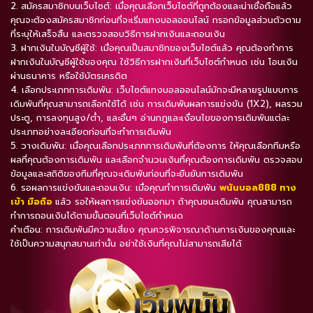
2. สมัครสมาชิกบนเว็บไซต์: เมื่อคุณเลือกเว็บไซต์ที่ถูกต้องและน่าเชื่อถือแล้ว
คุณจะต้องสมัครสมาชิกก่อนที่จะเริ่มแทงบอลออนไลน์ กรอกข้อมูลส่วนตัวตาม
ที่ระบุให้เสร็จสิ้น และตรวจสอบวิธีการฝากเงินและถอนเงิน
3. ฝากเงินในบัญชีผู้ใช้: เมื่อคุณเป็นสมาชิกของเว็บไซต์แล้ว คุณต้องทำการ
ฝากเงินในบัญชีผู้ใช้ของคุณ ใช้วิธีการฝากเงินที่เว็บไซต์กำหนด เช่น โอนเงิน
ผ่านธนาคาร หรือใช้บัตรเครดิต
4. เลือกประเภทการเดิมพัน: เว็บไซต์แทงบอลออนไลน์มักจะมีหลายรูปแบบการ
เดิมพันที่คุณสามารถเลือกใช้ได้ เช่น การเดิมพันผลการแข่งขัน (1X2), ผลรวม
ประตู, การลงทุนสูง/ต่ำ, และอื่นๆ อ่านกฎและเงื่อนไขของการเดิมพันแต่ละ
ประเภทอย่างละเอียดก่อนที่จะทำการเดิมพัน
5. วางเดิมพัน: เมื่อคุณเลือกประเภทการเดิมพันที่ต้องการ ให้คุณเลือกทีมหรือ
ผลที่คุณต้องการเดิมพัน และเลือกจำนวนเงินที่คุณต้องการเดิมพัน ตรวจสอบ
ข้อมูลและสถิติของทีมที่คุณจะเดิมพันก่อนที่จะยืนยันการเดิมพัน
6. รอผลการแข่งขันและถอนเงิน: เมื่อคุณทำการเดิมพัน
พนันบอล888 ทาง
เข้า มือถือ
แล้ว รอให้ผลการแข่งขันออกมา ถ้าคุณชนะเดิมพัน คุณสามารถ
ทำการถอนเงินได้ตามขั้นตอนที่เว็บไซต์กำหนด
คำเตือน: การเดิมพันมีความเสี่ยง คุณควรพิจารณาด้านการเงินของคุณและ
ใช้เป็นความสนุกสนานเท่านั้น อย่าใช้เงินที่คุณไม่สามารถเสียได้