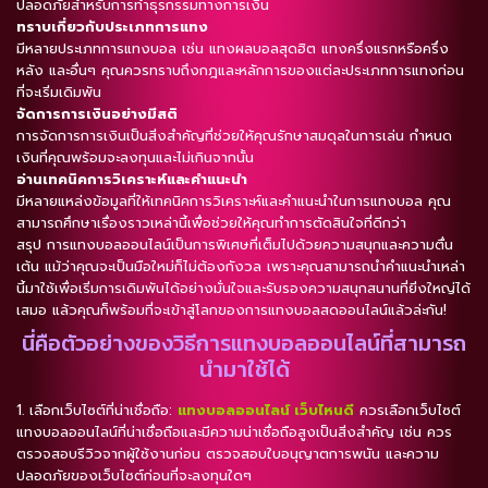
ปลอดภัยสำหรับการทำธุรกรรมทางการเงิน
ทราบเกี่ยวกับประเภทการแทง
มีหลายประเภทการแทงบอล เช่น แทงผลบอลสุดฮิต แทงครึ่งแรกหรือครึ่ง
หลัง และอื่นๆ คุณควรทราบถึงกฎและหลักการของแต่ละประเภทการแทงก่อน
ที่จะเริ่มเดิมพัน
จัดการการเงินอย่างมีสติ
การจัดการการเงินเป็นสิ่งสำคัญที่ช่วยให้คุณรักษาสมดุลในการเล่น กำหนด
เงินที่คุณพร้อมจะลงทุนและไม่เกินจากนั้น
อ่านเทคนิคการวิเคราะห์และคำแนะนำ
มีหลายแหล่งข้อมูลที่ให้เทคนิคการวิเคราะห์และคำแนะนำในการแทงบอล คุณ
สามารถศึกษาเรื่องราวเหล่านี้เพื่อช่วยให้คุณทำการตัดสินใจที่ดีกว่า
สรุป การแทงบอลออนไลน์เป็นการพิเศษที่เต็มไปด้วยความสนุกและความตื่น
เต้น แม้ว่าคุณจะเป็นมือใหม่ก็ไม่ต้องกังวล เพราะคุณสามารถนำคำแนะนำเหล่า
นี้มาใช้เพื่อเริ่มการเดิมพันได้อย่างมั่นใจและรับรองความสนุกสนานที่ยิ่งใหญ่ได้
เสมอ แล้วคุณก็พร้อมที่จะเข้าสู่โลกของการแทงบอลสดออนไลน์แล้วล่ะกัน!
นี่คือตัวอย่างของวิธีการแทงบอลออนไลน์ที่สามารถ
นำมาใช้ได้
1. เลือกเว็บไซต์ที่น่าเชื่อถือ:
แทงบอลออนไลน์ เว็บไหนดี
ควรเลือกเว็บไซต์
แทงบอลออนไลน์ที่น่าเชื่อถือและมีความน่าเชื่อถือสูงเป็นสิ่งสำคัญ เช่น ควร
ตรวจสอบรีวิวจากผู้ใช้งานก่อน ตรวจสอบใบอนุญาตการพนัน และความ
ปลอดภัยของเว็บไซต์ก่อนที่จะลงทุนใดๆ