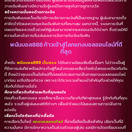
ลงเกี่ยวกับทีมและการแข่งขัน ผู้เล่นสามารถใช้ข้อมูลเหล่านี้เพื่อตัดสินใจในการ
วางเดิมพันอย่างมีความรับรู้และมีโอกาสสูงในการถูกรางวัล
สร้างความมั่นคงด้านการเงิน
การเดิมพันบอลเว็บเดียวมีการบริหารการเงินที่เป็นมาตรฐาน ผู้เล่นสามารถตั้ง
ค่าขีดจำกัดและควบคุมเงินเดิมพันตามที่เหมาะสม นอกจากนี้, ระบบการเงินที่
ปลอดภัยและรวดเร็วช่วยให้ผู้เล่นสามารถฝากและถอนเงินได้ง่ายๆ ซึ่งช่วยให้มี
ความมั่นคงในการเริ่มเล่นและการจัดการกับเงินเดิมพัน
พนันบอล888 ก้าวเข้าสู่โลกแทงบอลออนไลน์ที่ดี
ที่สุด
สำหรับ
พนันบอล888 เว็บตรง
ได้รับความนิยมเพิ่มขึ้นเรื่อยๆ ไม่ว่าจะเป็นผู้
ที่รักการเล่นกีฬาหรือแม้กระทั่งผู้ที่สนใจทดลองเสี่ยงโชคในโลกของเดียวกันกัน
นี้ ถึงแม้ว่าคุณจะเป็นมือใหม่ที่ไม่เคยมีประสบการณ์ในการแทงบอลสดออนไลน์
มาก่อน แต่ไม่ต้องกังวล เพราะเราได้รวบรวมคำแนะนำสำคัญที่จะช่วยให้คุณ
เริ่มต้นได้อย่างมั่นใจ
ศึกษาเกี่ยวกับกีฬาและทีมที่คุณสนใจ
ก่อนที่จะเริ่มแทงบอล ควรศึกษาเรื่องราวเกี่ยวกับกีฬาฟุตบอล รู้จักกับทีมที่คุณ
สนใจ รวมถึงผู้เล่นและสถิติต่างๆ เพื่อเข้าใจแนวโน้มและสถานการณ์ในการ
แข่งขัน
เลือกเว็บไซต์แทงที่น่าเชื่อถือ
การเลือกเว็บไซต์
แทงบอลออนไลน์
ที่น่าเชื่อถือเป็นสิ่งสำคัญ เลือกเว็บที่มี
ความมั่นคง มีการรักษาความเป็นส่วนตัวของผู้เล่น และมีการจัดเตรียมระบบที่