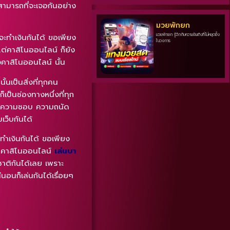
็สามารถที่จะเจอกันอย่าง
มวยพักยก
มวยพักยก รู้จักกับความบันเทิงที่ไม่หยุดยั้ง
่จะทำเงินกันได้ ขอเพียง
ในวงการ
แต่คาสิโนออนไลน์ ก็ยัง
งคาสิโนออนไลน์ นั้น
ั้นเป็นสิ่งที่ทุกคน
็เป็นช่องทางหนึ่งที่ทุก
 ตามความชอบ ความถนัด
เว็บกันได้
ะทำเงินกันได้ ขอเพียง
ต่ คาสิโนออนไลน์
เล่นบา
าติกันได้เลย เพราะ
นอนก็เล่นกันได้เรื่อยๆ