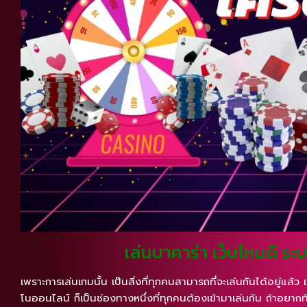
เล่นบาคาร่า เว็บไหนดี ร
เพราะการเล่นเกมนั้น เป็นสิ่งที่ทุกคนสามารถที่จะเล่นกันได้อยู่แล้ว 
โนออนไลน์ ก็เป็นช่องทางหนึ่งที่ทุกคนต้องเข้ามาเล่นกัน ถ้าอยากที่