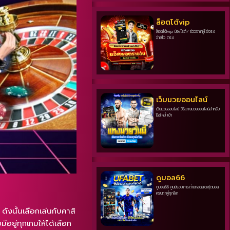
ล็อตโต้vip
ล็อตโต้vip มีอะไรดี? รีวิวจากผู้ใช้จริง
จ่ายไว ตรง
เว็บมวยออนไลน์
เว็บมวยออนไลน์ วิธีแทงมวยออนไลน์สำหรับ
มือใหม่ เข้า
ดูบอล66
ดูบอล66 ศูนย์รวมการถ่ายทอดสดฟุตบอล
ครบทุกคู่ทุกลีก
 ดังนั้นเลือกเล่นกับคาสิ
ีอยู่ทุกเกมให้ได้เลือก