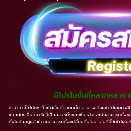
มีโปรโมชั่นที่หลากหลาย
ถ้านำคำนี้ไปค้นหาก็จะได้เว็บที่ทุกคนนั้น สามารถที่จะเข้าไปเล่นค
แค่สมัครเป็นสมาชิกก็เป็นส่วนหนึ่งของชื่อแล้วและยังสามารถที่จะเล
ที่เล่นกันอยู่แล้วก็ตามสามารถที่จะเปลี่ยนที่เล่นมาเล่นที่นี้กันได้เช