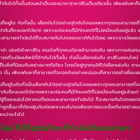
กันได้ทั้งนั้นส่วนหน้าเว็บของบาคาร่าคาสิโนเว็บเดียวนั้น เพียงค้นหาก
ก็อยู่ใน กันทั้งนั้น เลือกกันได้อย่างจุใจกันไปเลยเพราะทุกเกมสามารถที
ว่ากันก็คงบอกได้ยาก เพราะแต่ละคนก็มีทัศนคติที่ไม่เหมือนกันอยู่แล้ว 
อบและสามารถทำเงินได้ก็จะสบายกันไปตลอดชาติกันได้เลย เพราะรางวัลขอ
คาร่า เล่นยังไงคาสิโน เกมมิ่งที่ทุกคนต้องเข้ามาเล่นกัน เพราะการเล่นเกมน
ถที่จะมีผลลัพธ์ที่ดีๆกันได้ทั้งนั้น ดังนั้นเลือกเล่นกับ คาสิโนออนไลน์ ก
เป็นสิ่งที่นิยมกันอย่างมากทีเดียว โดยมีอยู่ทุกเกมให้ได้เลือกเล่นกัน
ยว นั้น เพียงค้นหาก็สามารถที่จะเจอกันอย่างแน่นอนก็สามารถเข้าเยี่ยมชม
ก็อยู่ในกันทั้งนั้นเลือกกันได้อย่างจุใจกันไปเลยเพราะทุกเกมสามารถที่จ
ว่ากันก็คงบอกได้ยากเพราะแต่ละคนก็มีทัศนคติที่ไม่เหมือนกันอยู่แล้วแ
ม่รู้ก็ลองเล่นได้หาเกมที่ชอบและสามารถทำเงินได้ ก็จะสบายกันไปตลอดช
ว่าถูกขึ้นมาก็ต้องลุ้นกันต่อเพราะคงไม่จบเพียงการชนะครั้งเดียวอย่างแน่
ครว่าอะไรได้
น์ ที่ดีที่สุดในไทย ที่ทำเงินได้แบบง่ายๆ