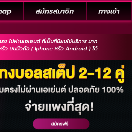
map
สมัครสมาชิก
ทางเข้า
ไม่ผ่านเอเยนต์ ที่เป็นที่นิยมใช้บริการ มาก
หรือ บนมือถือ ( Iphone หรือ Android ) ได้