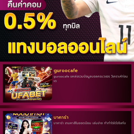
guroocafe
guroocafe แหล่งรวมข้อมูลบอลครบวงจร วิเคราะห์ก่อน
เด
บาคาร่า
บาคาร่า เกมคาสิโนยอดนิยม เล่นง่าย ทำกำไรได้จริงกับ