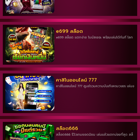
e699 สล็อต
e699 สล็อต แตกง่าย โบนัสเยอะ พร้อมเล่นได้ทันที โลก
คาสิโนออนไลน์ 777
คาสิโนออนไลน์ 777 ศูนย์รวมความบันเทิงครบวงจร เล่นง
สล็อต666
สล็อต666 รีวิวเกมยอดนิยม เล่นแล้วแตกบ่อยที่สุด สล็