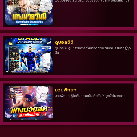
เว็บมวยออนไลน์ วิธีแทงมวยออนไลน์สำหรับมือใหม่ เข้า
ดูบอล66
ดูบอล66 ศูนย์รวมการถ่ายทอดสดฟุตบอล ครบทุกคู่ทุก
ลีก
มวยพักยก
มวยพักยก รู้จักกับความบันเทิงที่ไม่หยุดยั้งในวงการ