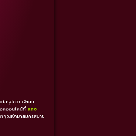
่แท้สรุปความพิเศษ
บอลออนไลน์ที่
แทง
ถ้าคุณเข้ามาสมัครสมาชิ