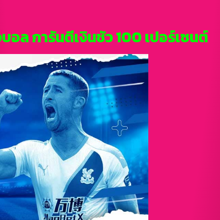
อล การันตีเงินชัว 100 เปอร์เซนต์