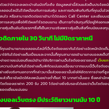
วยว่าใครจะลงเตะบ้างในนัดที่จะถึง ข้อมูลเหล่านี้ล้วนแล้วเป็นประโยชน
ออนไลน์ไม่ได้เหมือนกับการเล่นหุ้น และการเดิมพันกับทีมที่คุณมั่นใจ
น่าสนใจ หรือสามารถติดต่อเราเข้ามาได้ตลอด Call Center และเซียนบ
งการลงทุนเพื่อให้ได้ผลกำไรตอบแทน เป็นการทำเงินทุนที่มีอยู่ให้งอกเ
ยหุ้นเป็นอันดับแรกๆซึ่งก็เป็นความจริงเพราะหุ้นเป็นสิ่งที่คนนิยมลงทุ
ดภายใน 30 วินาที ไม่มีปิดราคาหนี
่คุณเข้ามาแทงบอลออนไลน์ที่เว็บไซต์ของเรากันได้อย่างจัดหนักจัดเต็
าใช้กันได้อย่างเต็มเปี่ยมและจากนั้นก็คุณสามารถเข้ามาแทงบอลสเต็ปที
งง่ายดายแน่นอนถึงแม้เข้ามาใช้บริการผ่านเว็บไซต์ของเราขณะนี้
เว็บแ
บความบันเทิงกันได้อย่างเต็มพิกัดแน่นอนเนื่องมาจากแบบนี้เว็บไซต์ของเ
่งจริงๆนอกจากที่กล่าวมานี้แล้วของเรานั้นยังให้อัตราการจ่ายที่สูง
แล้วก็เรายังเปิดให้ลงพนันอย่างต่ำก็แค่ 10 บาทเท่านั้นเอง ซึ่งเหล่านั
ซต์ของเราฝาก 200 รับ 200 ได้อย่างยิ่งรับรองได้เลยว่าเว็บไซต์ของเร
งยอดเยี่ยมแน่นอน
บอลเว็บตรง มีประวัติยาวนานนับ 10 ปี