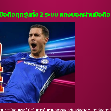
ือถือทุกรุ่นทั้ง 2 ระบบ แทงบอลผ่านมือถือ
สามารถใช้อินเตอร์เน็ตในการค้นหาผลการแข่งขันครั้งล่าสุดของทั้งสองท