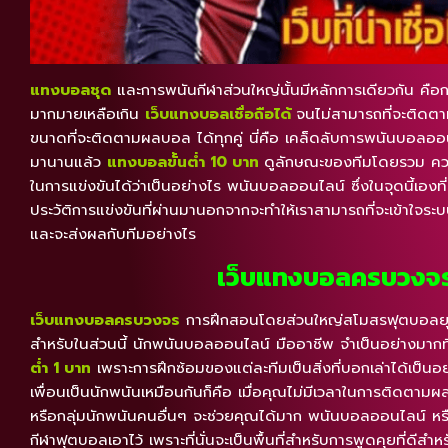
แทงบอลชุด
และการพนันกีฬาส่วนใหญ่นั้นมีหลักการเดียวกัน คือกา
มากมายเหลือเกิน
เว็บแทงบอลเชื่อถือได้
จนไม่สามารถที่จะติดต
ขนาดที่จะติดตามผลบอล ได้ทุกคู่ นี่คือ เคล็ดลับการพนันบอลออนไล
มานานแล้ว
แทงบอลขั้นต่ำ 10 บาท
ดูลักษณะของทีมโดยรวม ควา
ในการแข่งขันได้ว่าเป็นอย่างไร พนันบอลออนไลน์ ซึ่งในจุดนี้
ประวัติการแข่งขันที่ผ่านมานอกจากจะทำให้เราสามารถที่จะเข้าใจร
และจะส่งผลกับทีมอย่างไร
เว็บแทงบอลครบวงจร ม
เว็บแทงบอลครบวงจร
การฝึกสอนโดยส่วนใหญ่สโมสรฟุตบอลยุโรป 
สำหรับในส่วนนี้ นักพนันบอลออนไลน์ มืออาชีพ จำเป็นอย่างมากท
ต่ำ 1 บาท
เพราะการฝึกซ้อมของแต่ละทีมเป็นสิ่งที่บอกเล่าได้เป็
เพื่อนเป็นนักพนันเหมือนกันก็คือ เมื่อคุณไม่มีเวลาในการติดตามผ
หรือกลุ่มนักพนันคนอื่นๆ จะช่วยคุณได้มาก พนันบอลออนไลน์ หรือหาก
กีฬาฟุตบอลเอาไว้ เพราะที่นั่นจะเป็นพื้นที่สำหรับการพูดคุยที่ดี