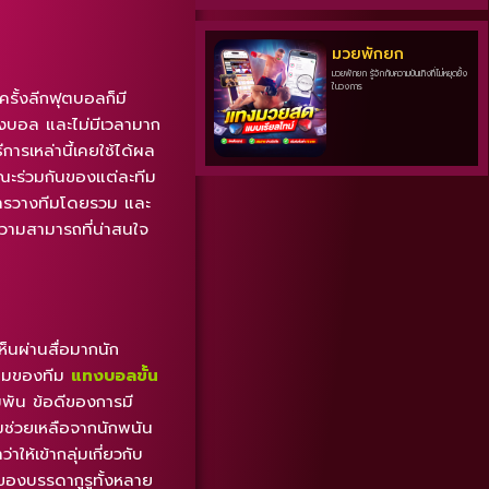
มวยพักยก
มวยพักยก รู้จักกับความบันเทิงที่ไม่หยุดยั้ง
ในวงการ
รั้งลีกฟุตบอลก็มี
ทงบอล และไม่มีเวลามาก
ารเหล่านี้เคยใช้ได้ผล
ณะร่วมกันของแต่ละทีม
การวางทีมโดยรวม และ
ความสามารถที่น่าสนใจ
็นผ่านสื่อมากนัก
ซ้อมของทีม
แทงบอลขั้น
มพัน ข้อดีของการมี
่วยเหลือจากนักพนัน
ห้เข้ากลุ่มเกี่ยวกับ
มของบรรดากูรูทั้งหลาย