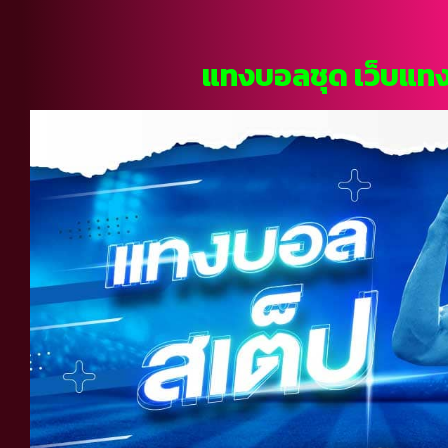
แทงบอลชุด เว็บแทงบ