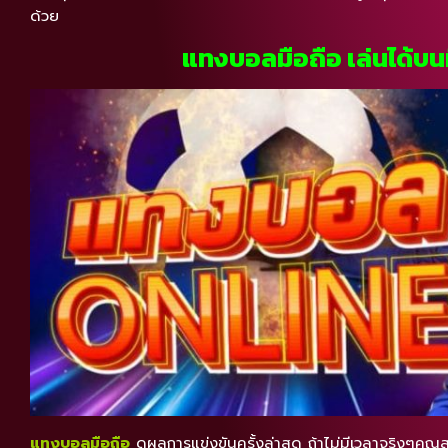
ด้วย
แทงบอลมือถือ เล่นได้บนม
แทงบอลมือถือ
ดูผลการแข่งขันครั้งล่าสุด ถ้าไม่มีเวลาจริงๆคุณ