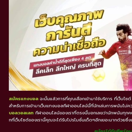
สมัครแทงบอล
ฉะนั้นแล้วการที่คุณเลือกเข้ามาใช้บริการ ที่เว็บไซต
สำหรับการเข้ามาเว็บแทงบอลกีฬาออนไลน์นี้ที่นักเล่นการพนัน
บอลวอลเลท
กีฬาออนไลน์ของเราที่ตรงนี้บอกเลยว่านักพนันทุกคนไ
กที่เว็บไซต์ของเรานี้คุณจะได้รับโปรโมชั่นเด็ดๆอีกเยอะมากด้วยซึ
สมัครได้ทันทีพร้อม