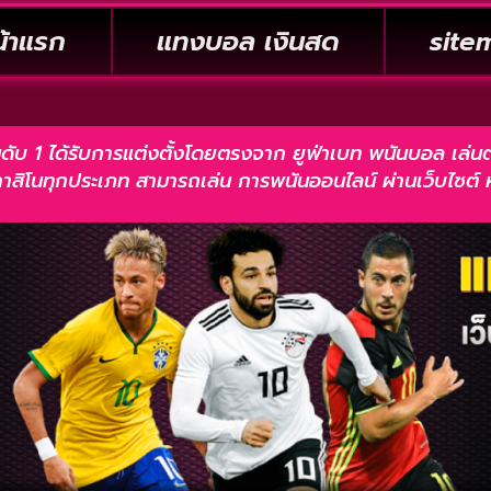
น้าแรก
แทงบอล เงินสด
site
บ 1 ได้รับการแต่งตั้งโดยตรงจาก ยูฟ่าเบท พนันบอล เล่นตรง 
คาสิโนทุกประเภท สามารถเล่น การพนันออนไลน์ ผ่านเว็บไซต์ 