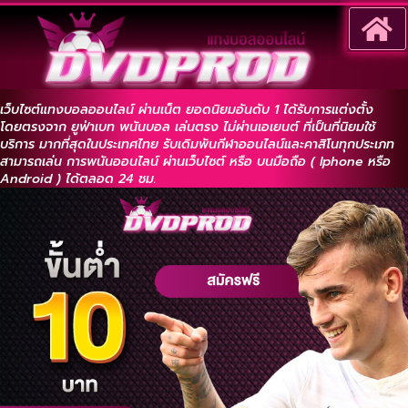
เว็บไซต์แทงบอลออนไลน์ ผ่านเน็ต ยอดนิยมอันดับ 1 ได้รับการแต่งตั้ง
โดยตรงจาก ยูฟ่าเบท พนันบอล เล่นตรง ไม่ผ่านเอเยนต์ ที่เป็นที่นิยมใช้
บริการ มากที่สุดในประเทศไทย รับเดิมพันกีฬาออนไลน์และคาสิโนทุกประเภท
สามารถเล่น การพนันออนไลน์ ผ่านเว็บไซต์ หรือ บนมือถือ ( Iphone หรือ
Android ) ได้ตลอด 24 ชม.