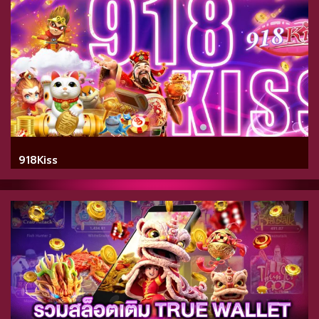
918Kiss