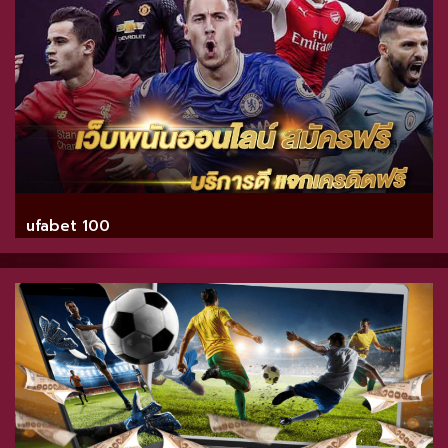
ufabet 100