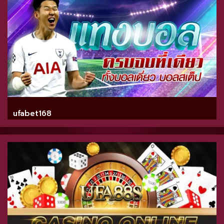
ufabet168