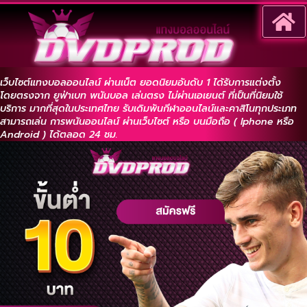
เว็บไซต์แทงบอลออนไลน์ ผ่านเน็ต ยอดนิยมอันดับ 1 ได้รับการแต่งตั้ง
โดยตรงจาก ยูฟ่าเบท พนันบอล เล่นตรง ไม่ผ่านเอเยนต์ ที่เป็นที่นิยมใช้
บริการ มากที่สุดในประเทศไทย รับเดิมพันกีฬาออนไลน์และคาสิโนทุกประเภท
สามารถเล่น การพนันออนไลน์ ผ่านเว็บไซต์ หรือ บนมือถือ ( Iphone หรือ
Android ) ได้ตลอด 24 ชม.