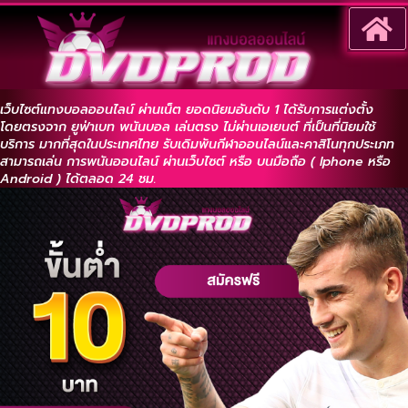
เว็บไซต์แทงบอลออนไลน์ ผ่านเน็ต ยอดนิยมอันดับ 1 ได้รับการแต่งตั้ง
โดยตรงจาก ยูฟ่าเบท พนันบอล เล่นตรง ไม่ผ่านเอเยนต์ ที่เป็นที่นิยมใช้
บริการ มากที่สุดในประเทศไทย รับเดิมพันกีฬาออนไลน์และคาสิโนทุกประเภท
สามารถเล่น การพนันออนไลน์ ผ่านเว็บไซต์ หรือ บนมือถือ ( Iphone หรือ
Android ) ได้ตลอด 24 ชม.