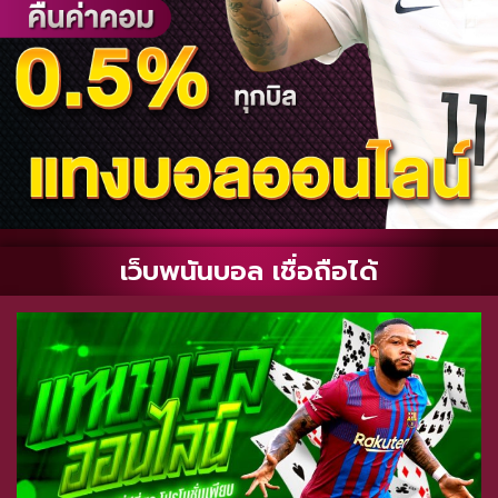
เว็บพนันบอล เชื่อถือได้